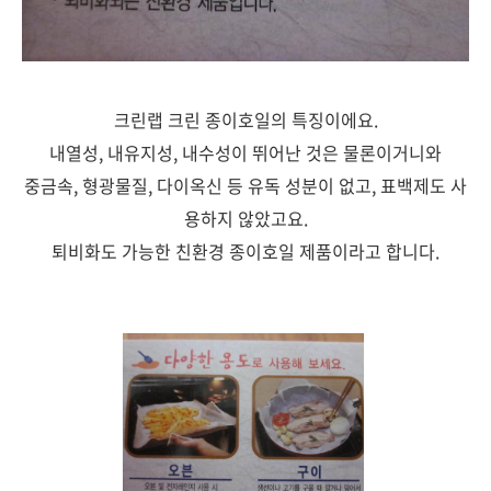
크린랩 크린 종이호일의 특징이에요.
내열성, 내유지성, 내수성이 뛰어난 것은 물론이거니와
중금속, 형광물질, 다이옥신 등 유독 성분이 없고, 표백제도 사
용하지 않았고요.
퇴비화도 가능한 친환경 종이호일 제품이라고 합니다.