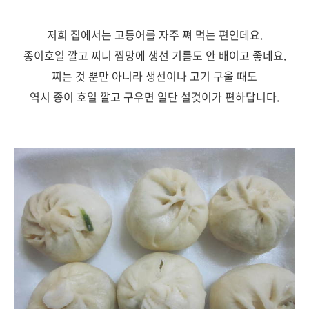
저희 집에서는 고등어를 자주 쪄 먹는 편인데요.
종이호일 깔고 찌니 찜망에 생선 기름도 안 배이고 좋네요.
찌는 것 뿐만 아니라 생선이나 고기 구울 때도
역시 종이 호일 깔고 구우면 일단 설겆이가 편하답니다.