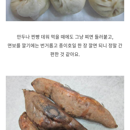
만두나 찐빵 데워 먹을 때에도 그냥 찌면 들러붙고,
면보를 깔기에는 번거롭고 종이호일 한 장 깔면 되니 정말 간
편한 것 같아요.