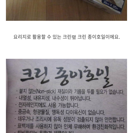
요리지로 활용할 수 있는 크린랲 크린 종이호일이에요.