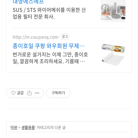
대영에스에프
SUS / STS 와이어메쉬를 이용한 산
업용 필터 전문 회사.
http://m.coupang.com
광고
종이호일 쿠팡 와우회원 무제한
무료배송
번거로운 설거지는 이제 그만, 종이호
일, 깔끔하게 조리하세요. 기름때 걱
정 없이 요리하고, 와우회원 무제한
무료배송으로 편하게 받으세요.
공감
구독하기
'
리뷰
>
생활용품
' 카테고리의 다른 글