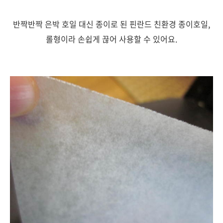
반짝반짝 은박 호일 대신 종이로 된 핀란드 친환경 종이호일,
롤형이라 손쉽게 끊어 사용할 수 있어요.