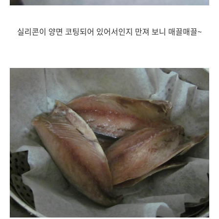
실리콘이 양면 코팅되어 있어서인지 만져 보니 매끌매끌~