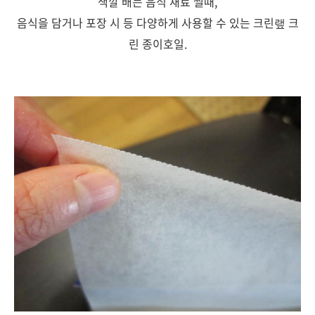
색깔 배는 음식 재료 썰때,
음식을 담거나 포장 시 등 다양하게 사용할 수 있는 크린랲 크
린 종이호일.