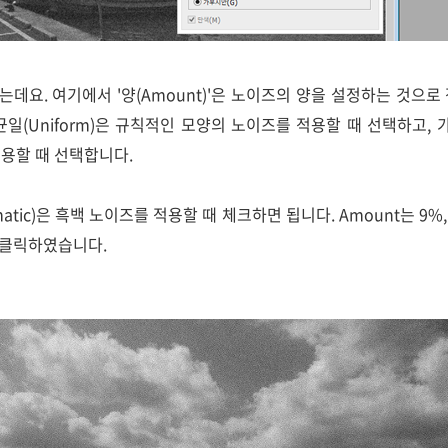
데요. 여기에서 '양(Amount)'은 노이즈의 양을 설정하는 것으로
목에서 균일(Uniform)은 규칙적인 모양의 노이즈를 적용할 때 선택하고, 가
용할 때 선택합니다.
matic)은 흑백 노이즈를 적용할 때 체크하면 됩니다. Amount는 
을 클릭하였습니다.