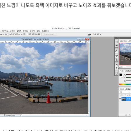
거친 느낌이 나도록 흑백 이미지로 바꾸고 노이즈 효과를 줘보겠습니다