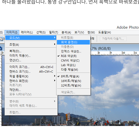
 하나를 불러왔습니다. 통영 강구안입니다. 먼저 흑백으로 바꿔보겠