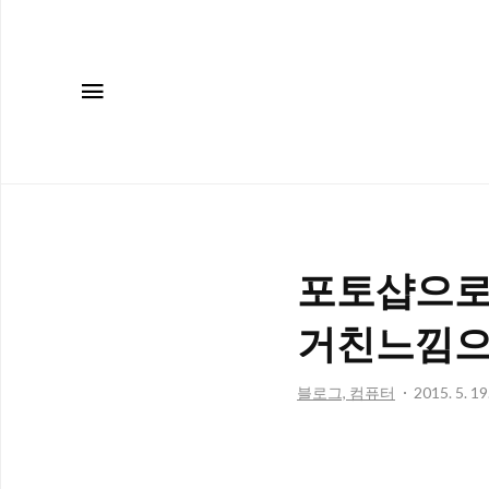
메뉴
포토샵으로
거친느낌으
블로그, 컴퓨터
2015. 5. 19