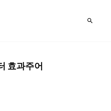
검색
터 효과주어