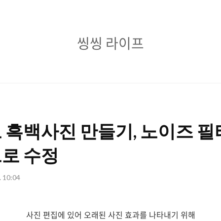
씽
씽씽 라이프
씽
라
이
프
 흑백사진 만들기, 노이즈 필
로 수정
. 10:04
사진 편집에 있어 오래된 사진 효과를 나타내기 위해